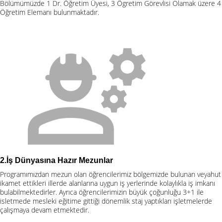
Bölümümüzde 1 Dr. Öğretim Üyesi, 3 Ögretim Görevlisi Olamak üzere 4
Öğretim Elemanı bulunmaktadır.
2.İş Dünyasına Hazır Mezunlar
Programımızdan mezun olan öğrencilerimiz bölgemizde bulunan veyahut
ikamet ettikleri illerde alanlarına uygun iş yerlerinde kolaylıkla iş imkanı
bulabilmektedirler. Ayrıca öğrencilerimizin büyük çoğunluğu 3+1 ile
isletmede mesleki eğitime gittiği dönemlik staj yaptıkları işletmelerde
çalışmaya devam etmektedir.