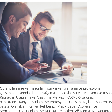
Öğrencilerimize ve mezunlarımıza kariyer planlama ve profesyonel
gelişim konularında destek sağlamak amacıyla, Kariyer Planlama ve İnsan
Kaynakları Uygulama ve Araştırma Merkezi (KARMER) yardımcı
olmaktadır. -Kariyer Planlama ve Profesyonel Gelişim -Kişilik Envanteri -İş
ve Staj Olanakları -Kariyer Rehberliği -Pratik Beceri Atölyeleri ve
Seminerler -CV Hazırlama ve Mülakat Teknikleri -Ağ Kurma (Networking)