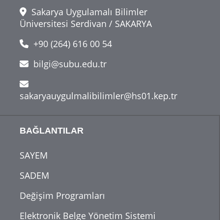
Sakarya Uygulamalı Bilimler
Üniversitesi Serdivan / SAKARYA
+90 (264) 616 00 54
bilgi@subu.edu.tr
sakaryauygulmalibilimler@hs01.kep.tr
BAĞLANTILAR
SAYEM
SADEM
Değişim Programları
Elektronik Belge Yönetim Sistemi