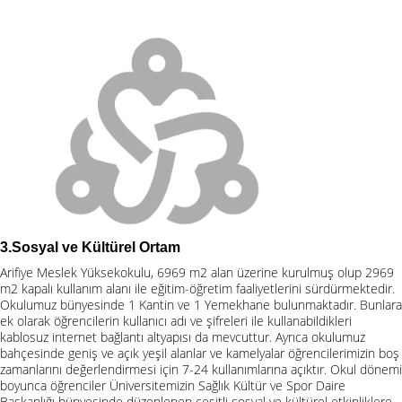
3.Sosyal ve Kültürel Ortam
Arifiye Meslek Yüksekokulu, 6969 m2 alan üzerine kurulmuş olup 2969
m2 kapalı kullanım alanı ile eğitim-öğretim faaliyetlerini sürdürmektedir.
Okulumuz bünyesinde 1 Kantin ve 1 Yemekhane bulunmaktadır. Bunlara
ek olarak öğrencilerin kullanıcı adı ve şifreleri ile kullanabildikleri
kablosuz internet bağlantı altyapısı da mevcuttur. Ayrıca okulumuz
bahçesinde geniş ve açık yeşil alanlar ve kamelyalar öğrencilerimizin boş
zamanlarını değerlendirmesi için 7-24 kullanımlarına açıktır. Okul dönemi
boyunca öğrenciler Üniversitemizin Sağlık Kültür ve Spor Daire
Başkanlığı bünyesinde düzenlenen çeşitli sosyal ve kültürel etkinliklere