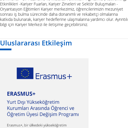
Etkinlikleri -Kariyer Fuarları, Kariyer Zirveleri ve Sektör Buluşmaları -
Oryantasyon Eğitimleri Kariyer merkezimiz, öğrencilerimizin mezuniyet
sonrası iş bulma sürecinde daha donanımlı ve rekabetçi olmalarına
katkıda bulunarak, kariyer hedeflerine ulaşmalarına yardımcı olur. Ayrıntılı
bilgi için Kariyer Merkezi ile iletişime geçebilirsiniz.
Uluslararası Etkileşim