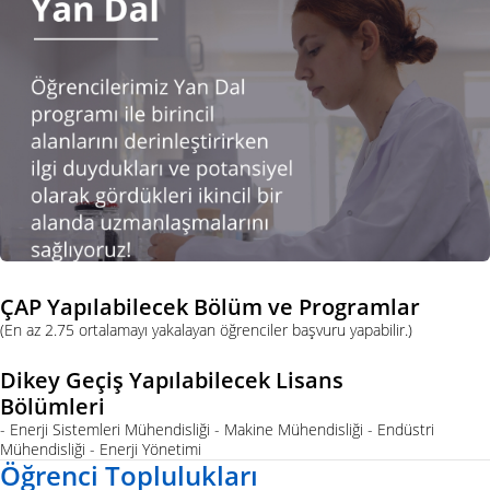
ÇAP Yapılabilecek Bölüm ve Programlar
(En az 2.75 ortalamayı yakalayan öğrenciler başvuru yapabilir.)
Dikey Geçiş Yapılabilecek Lisans
Bölümleri
- Enerji Sistemleri Mühendisliği - Makine Mühendisliği - Endüstri
Mühendisliği - Enerji Yönetimi
Öğrenci Toplulukları