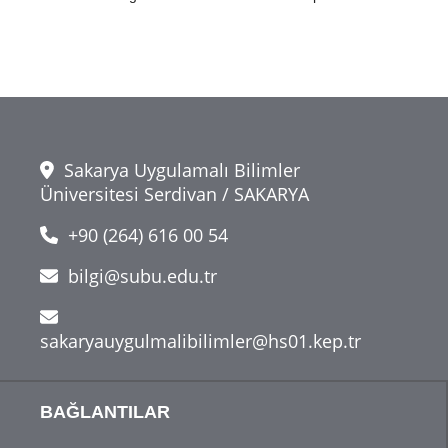
Sakarya Uygulamalı Bilimler
Üniversitesi Serdivan / SAKARYA
+90 (264) 616 00 54
bilgi@subu.edu.tr
sakaryauygulmalibilimler@hs01.kep.tr
BAĞLANTILAR