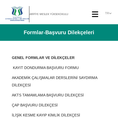
TR
ARİFİYE MESLEK YÜKSEKOKULU
Formlar-Başvuru Dilekçeleri
GENEL FORMLAR VE DİLEKÇELER
KAYIT DONDURMA BAŞVURU FORMU
AKADEMİK ÇALIŞMALAR DERSLERİNİ SAYDIRMA
DİLEKÇESİ
AKTS TAMAMLAMA BAŞVURU DİLEKÇESİ
ÇAP BAŞVURU DİLEKÇESİ
İLİŞİK KESME KAYIP KİMLİK DİLEKÇESİ