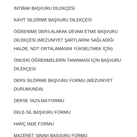
İNTİBAK BAŞVURU DİLEKÇESİ
KAYIT SİLDİRME BAŞVURU DİLEKÇESİ
ÖĞRENİME DERS ALARAK DEVAM ETME BAŞVURU
DİLEKÇESİ (MEZUNİYET ŞARTLARINI SAĞLADIĞI
HALDE, NOT ORTALAMASINI YÜKSELTMEK İÇİN)
ÖNCEKİ ÖĞRENMELERİN TANINMASI İÇİN BAŞVURU
DİLEKÇESİ
DERS SİLDİRME BAŞVURU FORMU (MEZUNİYET
DURUMUNDA)
DERSE YAZILMA FORMU
EKLE-SİL BAŞVURU FORMU
HARÇ İADE FORMU
MAZERET SINAVI BAŞVURU FORMU