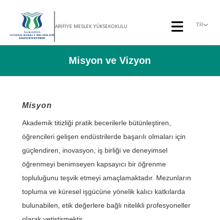
TR
ARİFİYE MESLEK YÜKSEKOKULU
Misyon ve Vizyon
Misyon
Akademik titizliği pratik becerilerle bütünleştiren,
öğrencileri gelişen endüstrilerde başarılı olmaları için
güçlendiren, inovasyon, iş birliği ve deneyimsel
öğrenmeyi benimseyen kapsayıcı bir öğrenme
topluluğunu teşvik etmeyi amaçlamaktadır. Mezunların
topluma ve küresel işgücüne yönelik kalıcı katkılarda
bulunabilen, etik değerlere bağlı nitelikli profesyoneller
olarak yetiştirmektir.