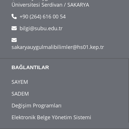
Üniversitesi Serdivan / SAKARYA
+90 (264) 616 00 54
bilgi@subu.edu.tr
sakaryauygulmalibilimler@hs01.kep.tr
BAĞLANTILAR
SAYEM
SADEM
Değişim Programları
Elektronik Belge Yönetim Sistemi