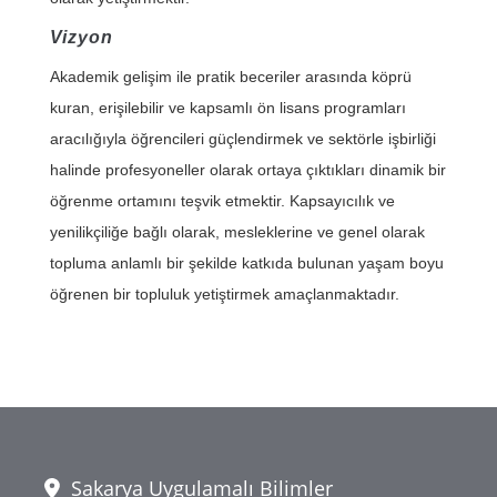
Vizyon
Akademik gelişim ile pratik beceriler arasında köprü
kuran, erişilebilir ve kapsamlı ön lisans programları
aracılığıyla öğrencileri güçlendirmek ve sektörle işbirliği
halinde profesyoneller olarak ortaya çıktıkları dinamik bir
öğrenme ortamını teşvik etmektir. Kapsayıcılık ve
yenilikçiliğe bağlı olarak, mesleklerine ve genel olarak
topluma anlamlı bir şekilde katkıda bulunan yaşam boyu
öğrenen bir topluluk yetiştirmek amaçlanmaktadır.
Sakarya Uygulamalı Bilimler